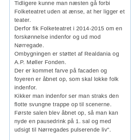
Tidligere kunne man næsten gå forbi
Folketeatret uden at ænse, at her ligger et
teater.
Derfor fik
Folketeatret i 2014-2015 om en
forskønnelse indenfor og ud mod
Nørregade.
Ombygningen er støttet af
Realdania og
A.P. Møller Fonden.
Der er kommet farve på facaden og
foyeren er åbnet op, som skal lokke folk
indenfor.
Kikker man indenfor ser man straks den
flotte svungne trappe op til scenerne.
Første salen blev åbnet op, så man kan
nyde en pausedrink på 1. sal og med
udsigt til Nørregades pulserende liv".