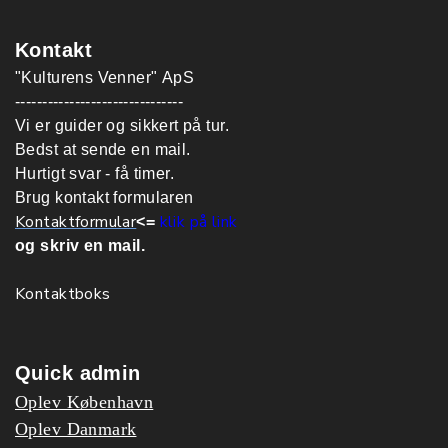
Kontakt
"Kulturens Venner" ApS
-------------------------------
Vi er guider og sikkert på tur.
Bedst at sende en mail.
Hurtigt svar - få timer.
Brug kontakt formularen
Kontaktformular
klik på link
<=
og skriv en mail.
Kontaktboks
Quick admin
Oplev København
Oplev Danmark