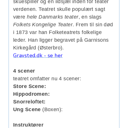
skuespiller og en ildsjæl inden for teater
verdenen. Teatret skulle populært sagt
være
hele Danmarks teater
, en slags
Folkets Kongelige Teater
. Frem til sin død
i 1873 var han Folketeatrets folkelige
leder. Han ligger begravet på Garnisons
Kirkegård (Østerbro).
Gravsted.dk - se her
4 scener
teatret omfatter nu 4 scener:
Store Scene:
Hippodromen:
Snorreloftet:
Ung Scene
(Boxen):
Instruktører