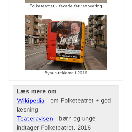
Folketeatret - facade før renovering
Bybus reklame i 2016
Læs mere om
Wikipedia
- om Folketeatret + god
læsning
Teateravisen
- børn og unge
indtager Folketeatret. 2016