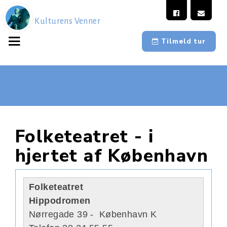
Kulturens Venner
Tilmeld tur
Folketeatret - i
hjertet af København
Folketeatret
Hippodromen
Nørregade 39 - København K