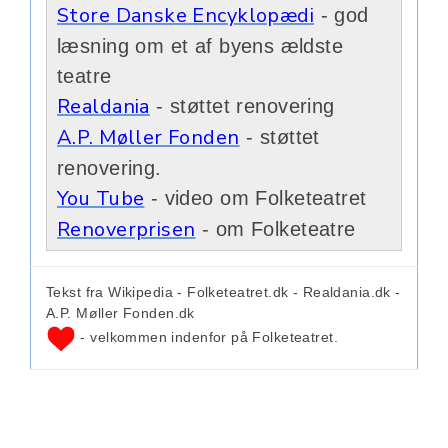
Store Danske Encyklopædi
- god
læsning om et af byens ældste
teatre
Realdania
- støttet renovering
A.P. Møller Fonden
- støttet
renovering.
You Tube
- video om Folketeatret
Renoverprisen
- om Folketeatre
Tekst fra Wikipedia - Folketeatret.dk - Realdania.dk -
A.P. Møller Fonden.dk
- velkommen indenfor på Folketeatret.