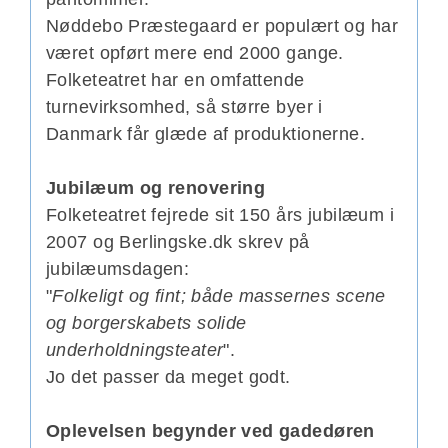
Nøddebo Præstegaard er populært og har
været opført mere end 2000 gange.
Folketeatret har en omfattende
turnevirksomhed, så større byer i
Danmark får glæde af produktionerne.
Jubilæum og renovering
Folketeatret fejrede sit 150 års jubilæum i
2007 og Berlingske.dk skrev på
jubilæumsdagen:
"
Folkeligt og fint; både massernes scene
og borgerskabets solide
underholdningsteater
".
Jo det passer da meget godt.
Oplevelsen begynder ved gadedøren