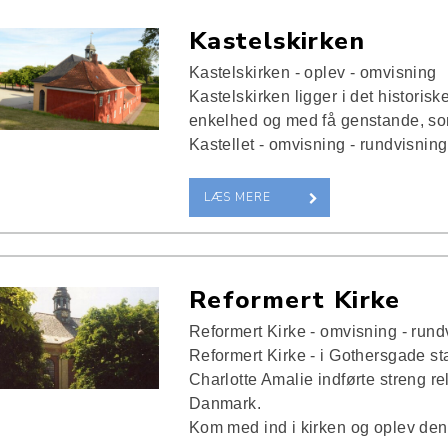
Kastelskirken
Kastelskirken - oplev - omvisning
Kastelskirken ligger i det historisk
enkelhed og med få genstande, som
Kastellet - omvisning - rundvisning
LÆS MERE
Reformert Kirke
Reformert Kirke - omvisning - rund
Reformert Kirke - i Gothersgade s
Charlotte Amalie indførte streng rel
Danmark.
Kom med ind i kirken og oplev den