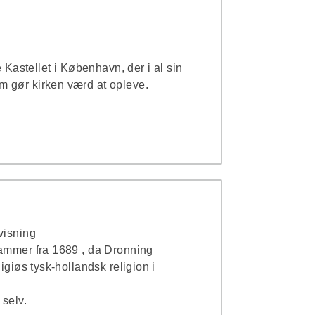
e Kastellet i København, der i al sin
 gør kirken værd at opleve.
visning
tammer fra 1689 , da Dronning
igiøs tysk-hollandsk religion i
 selv.