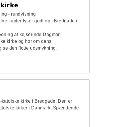
kirke
ing - rundvisning
dne kupler lyser godt op i Bredgade i
ledning af kejserinde Dagmar.
ke kirke og hør om dens
og se den flotte udsmykning.
-katolske kirke i Bredgade. Den er
 katolske kirker i Danmark. Spændende