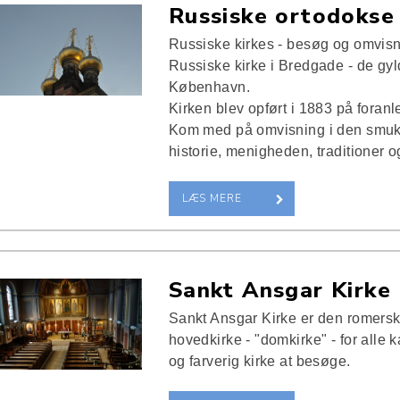
Russiske ortodokse 
Russiske kirkes - besøg og omvisn
Russiske kirke i Bredgade - de gyl
København.
Kirken blev opført i 1883 på foran
Kom med på omvisning i den smuk
historie, menigheden, traditioner 
LÆS MERE
Sankt Ansgar Kirke
Sankt Ansgar Kirke er den romersk
hovedkirke - "domkirke" - for alle
og farverig kirke at besøge.