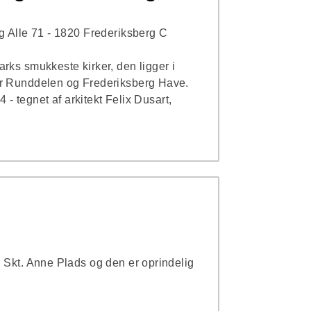
g Alle 71 - 1820 Frederiksberg C
rks smukkeste kirker, den ligger i
or Runddelen og Frederiksberg Have.
4 - tegnet af arkitekt Felix Dusart,
 Skt. Anne Plads og den er oprindelig