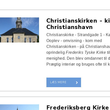
Christianskirken - k
Christianshavn
Christianskirke - Strandgade 1 - 
Ooplev - omvisning - kom med
Christianskirken - på Christiansha
oprindelig
Frederiks Tyske Kirke
ti
menighed. Den blev omdannet til d
Prægtig interiør og bruges ofte til 
LÆS MERE
Frederiksberg Kirke