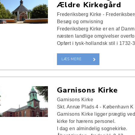
Ældre Kirkegård
Frederiksberg Kirke - Frederiksber
Besøg og omvisning
Frederiksberg Kirke er en af Danma
næsten landlige omgivelser overf
Opført i tysk-hollandsk stil i 1732-3
LÆS MERE
Garnisons Kirke
Garnisons Kirke
Skt. Annæ Plads 4 - København K
Garnisons Kirke ligger prægtig ved
kirke for hærens personel.
I dag en almindelig sognekirke.