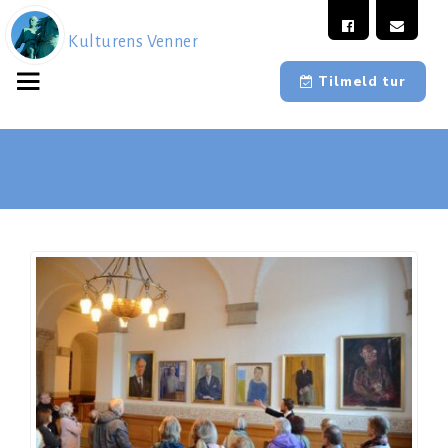
Kulturens Venner
Tilmeld tur