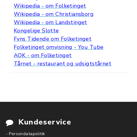
Wikipedia - om Folketinget
Wikipedia - om Christiansborg
Wikipedia - om Landstinget
Kongelige Slotte
Fyns Tidende om Folketinget
Folketinget omvisning - You Tube
AOK - om Folketinget
Tårnet - restaurant og udsigtstårnet
Kundeservice
- Persondatapolitik