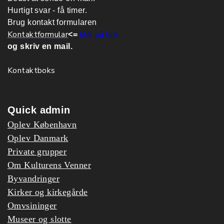
Hurtigt svar - få timer.
Brug kontakt formularen
Kontaktformular
klik på link
<=
og skriv en mail.
Kontaktboks
Quick admin
Oplev København
Oplev Danmark
Private grupper
Om Kulturens Venner
Byvandringer
Kirker og kirkegårde
Omvsininger
Museer og slotte