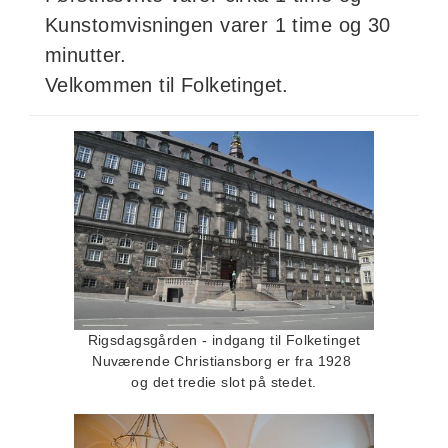
Kunstomvisningen varer 1 time og 30
minutter.
Velkommen til Folketinget.
Rigsdagsgården - indgang til Folketinget
Nuværende Christiansborg er fra 1928
og det tredie slot på stedet.