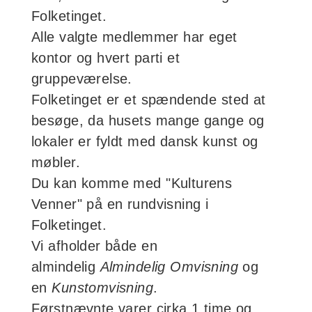
Folketinget.
Alle valgte medlemmer har eget
kontor og hvert parti et
gruppeværelse.
Folketinget er et spændende sted at
besøge, da husets mange gange og
lokaler er fyldt med dansk kunst og
møbler.
Du kan komme med "Kulturens
Venner" på en rundvisning i
Folketinget.
Vi afholder både en
almindelig
Almindelig Omvisning
og
en
Kunstomvisning
.
Førstnævnte varer cirka 1 time og