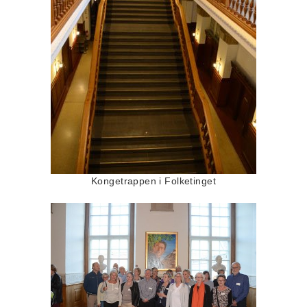
Kongetrappen i Folketinget