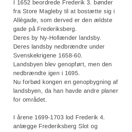
I 1652 beordrede Frederik 3. bønder
fra Store Magleby til at bostætte sig i
Allégade, som derved er den ældste
gade på Frederiksberg.
Deres by Ny-Hollænder landsby.
Deres landsby
nedbrændte under
Svenskekrigene 1658-60.
Landsbyen blev genopført, men den
nedbrændte igen i 1695.
Nu forbød kongen en genopbygning af
landsbyen, da han havde andre planer
for området.
I årene 1699-1703 lod Frederik 4.
anlægge Frederiksberg Slot og