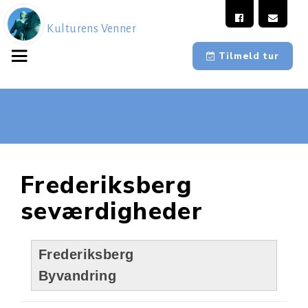
Kulturens Venner
Tilmeld tur
Frederiksberg
seværdigheder
Frederiksberg
Byvandring