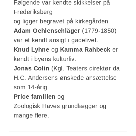
Følgende var kendte skikkelser på
Frederiksberg
og ligger begravet på kirkegården
Adam Oehlenschläger
(1779-1850)
var et kendt ansigt i gadelivet.
Knud Lyhne
og
Kamma Rahbeck
er
kendt i byens kulturliv.
Jonas Colin
(Kgl. Teaters direktør da
H.C. Andersens ønskede ansættelse
som 14-årig.
Price familien
og
Zoologisk Haves grundlægger og
mange flere.