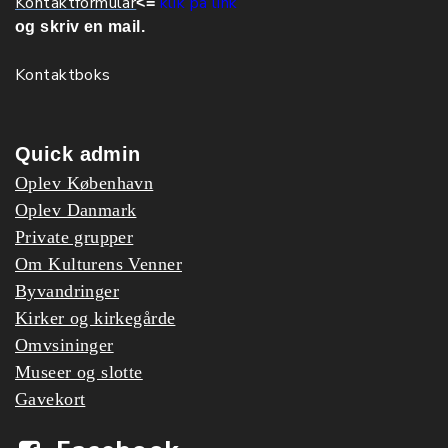
Kontaktformular
klik på link
<=
og skriv en mail.
Kontaktboks
Quick admin
Oplev København
Oplev Danmark
Private grupper
Om Kulturens Venner
Byvandringer
Kirker og kirkegårde
Omvsininger
Museer og slotte
Gavekort