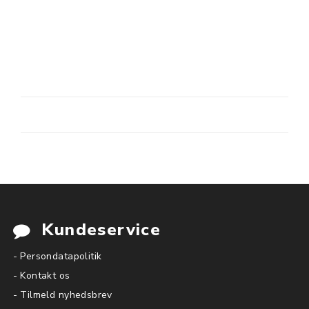
Kundeservice
- Persondatapolitik
- Kontakt os
- Tilmeld nyhedsbrev