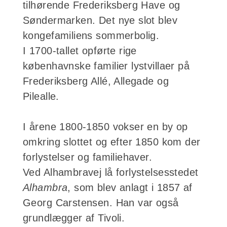
tilhørende Frederiksberg Have og
Søndermarken. Det nye slot blev
kongefamiliens sommerbolig.
I 1700-tallet opførte rige
københavnske familier lystvillaer på
Frederiksberg Allé, Allegade og
Pilealle.
I årene 1800-1850 vokser en by op
omkring slottet og efter 1850
kom der
forlystelser og familiehaver.
Ved Alhambravej lå forlystelsesstedet
Alhambra
, som blev anlagt i 1857 af
Georg Carstensen. Han var også
grundlægger af Tivoli.