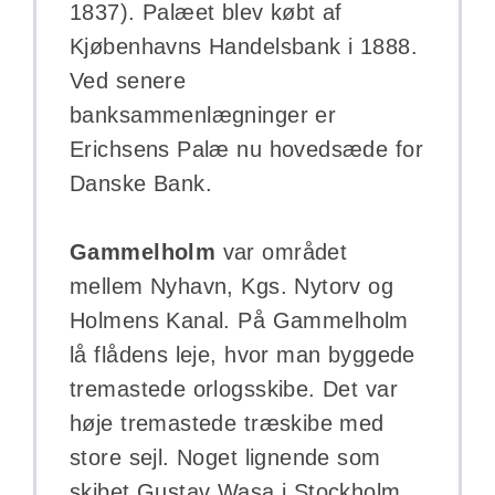
1837). Palæet blev købt af
Kjøbenhavns Handelsbank i 1888.
Ved senere
banksammenlægninger er
Erichsens Palæ nu hovedsæde for
Danske Bank.
Gammelholm
var området
mellem Nyhavn, Kgs. Nytorv og
Holmens Kanal. På Gammelholm
lå flådens leje, hvor man byggede
tremastede orlogsskibe. Det var
høje tremastede træskibe med
store sejl. Noget lignende som
skibet Gustav Wasa i Stockholm.