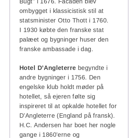
Bugt" i 1676. Facaden blev
ombygget i klassicistisk stil at
statsminister Otto Thott i 1760.
I 1930 købte den franske stat
palæet og bygninger huser den
franske ambassade i dag.
Hotel D’Angleterre
begyndte i
andre bygninger i 1756. Den
engelske klub holdt møder på
hotellet, så ejeren følte sig
inspireret til at opkalde hotellet for
D'Angleterre (England på fransk).
H.C. Andersen har boet her nogle
gange i 1860'erne og