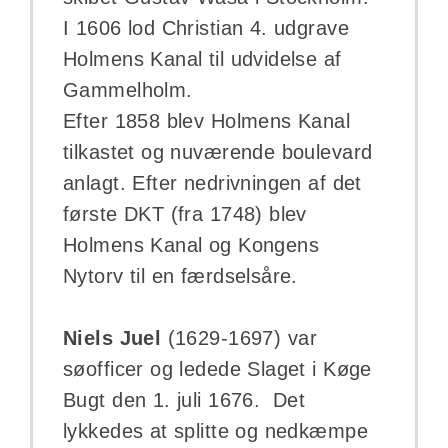
I 1606 lod Christian 4. udgrave
Holmens Kanal til udvidelse af
Gammelholm.
Efter 1858 blev Holmens Kanal
tilkastet og nuværende boulevard
anlagt. Efter nedrivningen af det
første DKT (fra 1748) blev
Holmens Kanal og Kongens
Nytorv til en færdselsåre.
Niels Juel
(1629-1697) var
søofficer og ledede Slaget i Køge
Bugt den 1. juli 1676. Det
lykkedes at splitte og nedkæmpe