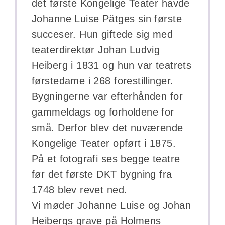
det første Kongelige Teater havde
Johanne Luise Pätges sin første
succeser. Hun giftede sig med
teaterdirektør Johan Ludvig
Heiberg i 1831 og hun var teatrets
førstedame i 268 forestillinger.
Bygningerne var efterhånden for
gammeldags og forholdene for
små. Derfor blev det nuværende
Kongelige Teater opført i 1875.
På et fotografi ses begge teatre
før det første DKT bygning fra
1748 blev revet ned.
Vi møder Johanne Luise og Johan
Heibergs grave på Holmens