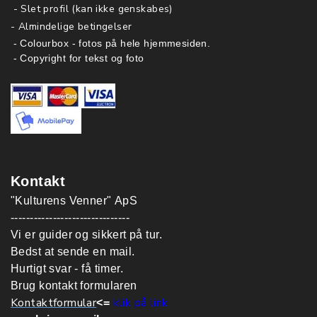
- Slet profil (kan ikke genskabes)
-
Almindelige betingelser
- Colourbox - fotos på hele hjemmesiden.
- Copyright for tekst og foto
Kontakt
"Kulturens Venner" ApS
-------------------------------
Vi er guider og sikkert på tur.
Bedst at sende en mail.
Hurtigt svar - få timer.
Brug kontakt formularen
Kontaktformular
klik på link
<=