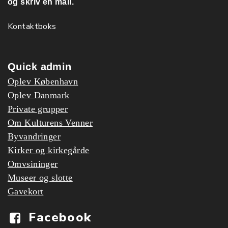
og skriv en mail.
Kontaktboks
Quick admin
Oplev København
Oplev Danmark
Private grupper
Om Kulturens Venner
Byvandringer
Kirker og kirkegårde
Omvsininger
Museer og slotte
Gavekort
Facebook