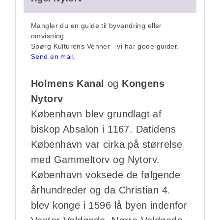
Mangler du en guide til byvandring eller
omvisning.
Spørg Kulturens Venner - vi har gode guider.
Send en mail
Holmens Kanal
og
Kongens
Nytorv
København blev grundlagt af
biskop Absalon i 1167. Datidens
København var cirka på størrelse
med Gammeltorv og Nytorv.
København voksede de følgende
århundreder og da Christian 4.
blev konge i 1596 lå byen indenfor