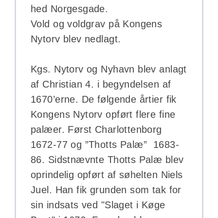
hed Norgesgade.
Vold og voldgrav på Kongens
Nytorv blev nedlagt.
Kgs. Nytorv og Nyhavn blev anlagt
af Christian 4. i begyndelsen af
1670’erne. De følgende årtier fik
Kongens Nytorv opført flere fine
palæer. Først Charlottenborg
1672-77 og ”Thotts Palæ” 1683-
86. Sidstnævnte Thotts Palæ blev
oprindelig opført af søhelten Niels
Juel. Han fik grunden som tak for
sin indsats ved "Slaget i Køge