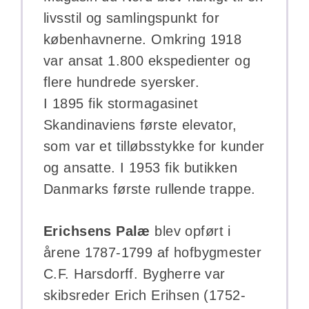
livsstil og samlingspunkt for
københavnerne. Omkring 1918
var ansat 1.800 ekspedienter og
flere hundrede syersker.
I 1895 fik stormagasinet
Skandinaviens første elevator,
som var et tilløbsstykke for kunder
og ansatte. I 1953 fik butikken
Danmarks første rullende trappe.
Erichsens Palæ
blev opført i
årene 1787-1799 af hofbygmester
C.F. Harsdorff. Bygherre var
skibsreder Erich Erihsen (1752-