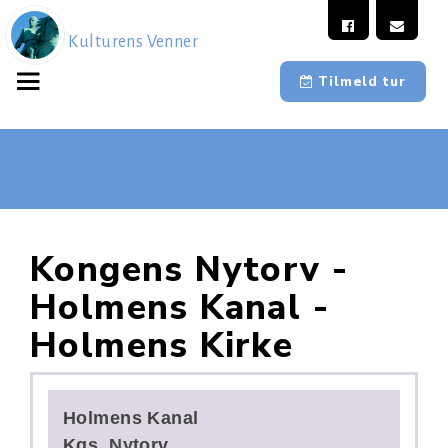
Kulturens Venner
Tilmeld tur
Kongens Nytorv -
Holmens Kanal -
Holmens Kirke
Holmens Kanal
Kgs. Nytorv