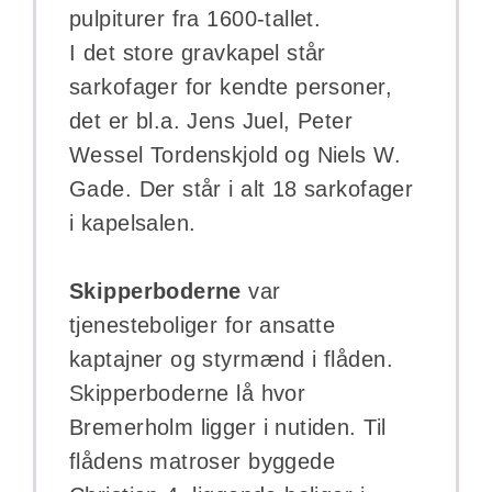
pulpiturer fra 1600-tallet.
I det store gravkapel står
sarkofager for kendte personer,
det er bl.a. Jens Juel, Peter
Wessel Tordenskjold og Niels W.
Gade. Der står i alt 18 sarkofager
i kapelsalen.
Skipperboderne
var
tjenesteboliger for ansatte
kaptajner og styrmænd i flåden.
Skipperboderne lå hvor
Bremerholm ligger i nutiden. Til
flådens matroser byggede