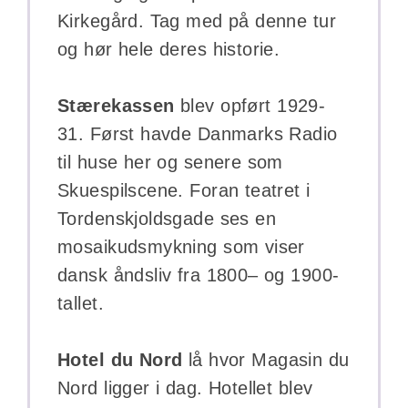
Kirkegård. Tag med på denne tur
og hør hele deres historie.
Stærekassen
blev opført 1929-
31. Først havde Danmarks Radio
til huse her og senere som
Skuespilscene. Foran teatret i
Tordenskjoldsgade ses en
mosaikudsmykning som viser
dansk åndsliv fra 1800– og 1900-
tallet.
Hotel du Nord
lå hvor Magasin du
Nord ligger i dag. Hotellet blev