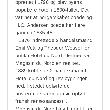
oprettet i 1796 og blev byens
populære hotel i 1800-tallet. Det
var her at borgerskabet boede og
H.C. Andersen boede her flere
gange i 1835-45.
I 1870 indrettede 2 handelsmænd,
Emil Vett og Theodor Wessel, en
butik i Hotel du Nord, dermed var
Magasin du Nord en realitet.
1889 købte de 2 handelsmænd
Hotel du Nord og rev bygningen
ned. I stedet opførte de
nuværende stormagasin opført i
fransk renæssancestil.
Magasin du Nord blev hurtigt til en