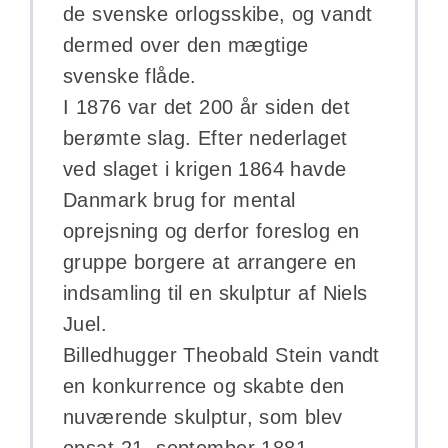
de svenske orlogsskibe, og vandt
dermed over den mægtige
svenske flåde.
I 1876 var det 200 år siden det
berømte slag. Efter nederlaget
ved slaget i krigen 1864 havde
Danmark brug for mental
oprejsning og derfor foreslog en
gruppe borgere at arrangere en
indsamling til en skulptur af Niels
Juel.
Billedhugger Theobald Stein vandt
en konkurrence og skabte den
nuværende skulptur, som blev
opsat 21. september 1881.