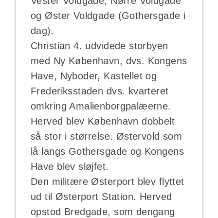
Vester Voldgade, Nørre Voldgade
og Øster Voldgade (Gothersgade i
dag).
Christian 4. udvidede storbyen
med Ny København, dvs. Kongens
Have, Nyboder, Kastellet og
Frederiksstaden dvs. kvarteret
omkring Amalienborgpalæerne.
Herved blev København dobbelt
så stor i størrelse. Østervold som
lå langs Gothersgade og Kongens
Have blev sløjfet.
Den militære Østerport blev flyttet
ud til Østerport Station. Herved
opstod Bredgade, som dengang