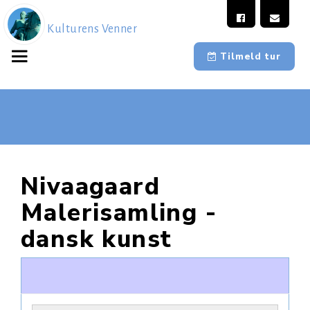
Kulturens Venner
Tilmeld tur
Nivaagaard
Malerisamling -
dansk kunst