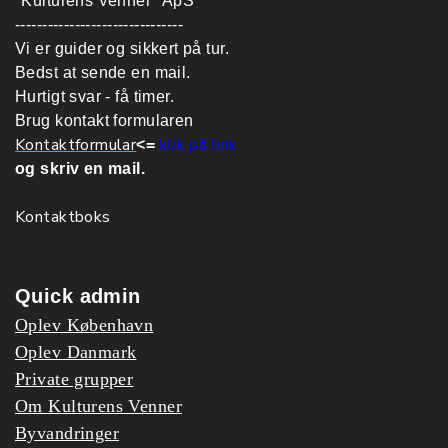
"Kulturens Venner" ApS
-------------------------------
Vi er guider og sikkert på tur.
Bedst at sende en mail.
Hurtigt svar - få timer.
Brug kontakt formularen
Kontaktformular
klik på link
<=
og skriv en mail.
Kontaktboks
Quick admin
Oplev København
Oplev Danmark
Private grupper
Om Kulturens Venner
Byvandringer