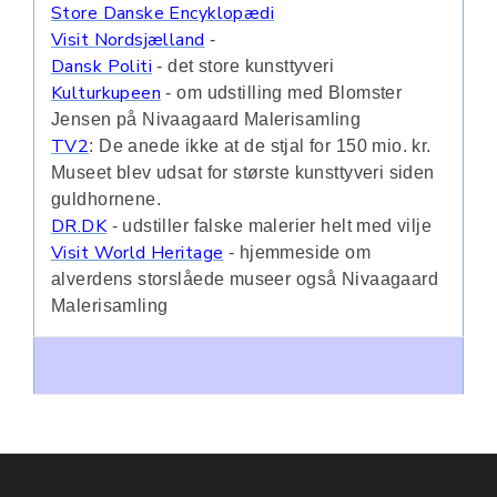
Store Danske Encyklopædi
Visit Nordsjælland
-
Dansk Politi
- det store kunsttyveri
Kulturkupeen
- om udstilling med Blomster
Jensen på Nivaagaard Malerisamling
TV2
: De anede ikke at de stjal for 150 mio. kr.
Museet blev udsat for største kunsttyveri siden
guldhornene.
DR.DK
- udstiller falske malerier helt med vilje
Visit World Heritage
- hjemmeside om
alverdens storslåede museer også Nivaagaard
Malerisamling