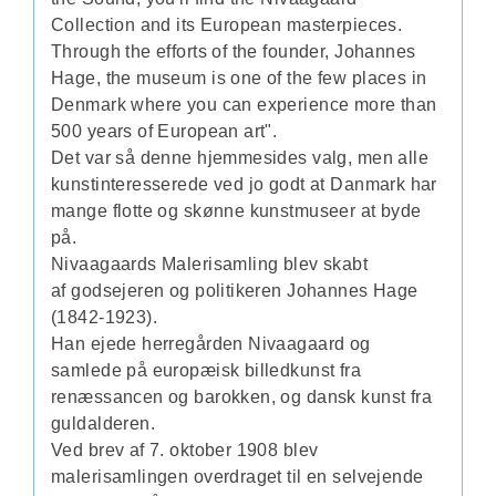
Collection and its European masterpieces.
Through the efforts of the founder, Johannes
Hage, the museum is one of the few places in
Denmark where you can experience more than
500 years of European art".
Det var så denne hjemmesides valg, men alle
kunstinteresserede ved jo godt at Danmark har
mange flotte og skønne kunstmuseer at byde
på.
Nivaagaards Malerisamling blev skabt
af godsejeren og politikeren Johannes Hage
(1842-1923).
Han ejede herregården Nivaagaard og
samlede på europæisk billedkunst fra
renæssancen og barokken, og dansk kunst fra
guldalderen.
Ved brev af 7. oktober 1908 blev
malerisamlingen overdraget til en selvejende