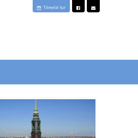
Tilmeld
tur