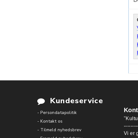
Kundeservice
Kont
- Persondatapolitik
"Kult
- Kontakt os
--------
- Tilmeld nyhedsbrev
Vi er 