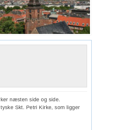
rker næsten side og side.
tyske Skt. Petri Kirke, som ligger