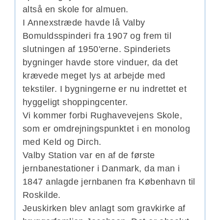
altså en skole for almuen.
I Annexstræde havde lå Valby
Bomuldsspinderi fra 1907 og frem til
slutningen af 1950'erne. Spinderiets
bygninger havde store vinduer, da det
krævede meget lys at arbejde med
tekstiler. I bygningerne er nu indrettet et
hyggeligt shoppingcenter.
Vi kommer forbi Rughavevejens Skole,
som er omdrejningspunktet i en monolog
med Keld og Dirch.
Valby Station var en af de første
jernbanestationer i Danmark, da man i
1847 anlagde jernbanen fra København til
Roskilde.
Jeuskirken blev anlagt som gravkirke af