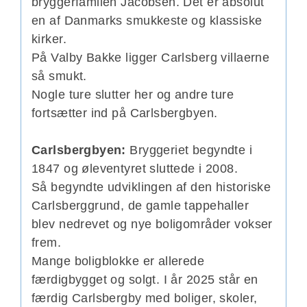
bryggerfamlien Jacobsen. Det er absolut
en af Danmarks smukkeste og klassiske
kirker.
På Valby Bakke ligger Carlsberg villaerne
så smukt.
Nogle ture slutter her og andre ture
fortsætter ind på Carlsbergbyen.
Carlsbergbyen:
Bryggeriet begyndte i
1847 og øleventyret sluttede i 2008.
Så begyndte udviklingen af den historiske
Carlsberggrund, de gamle tappehaller
blev nedrevet og nye boligområder vokser
frem.
Mange boligblokke er allerede
færdigbygget og solgt. I år 2025 står en
færdig Carlsbergby med boliger, skoler,