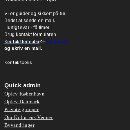
-------------------------------
Vi er guider og sikkert på tur.
Bedst at sende en mail.
Hurtigt svar - få timer.
Brug kontakt formularen
Kontaktformular
klik på link
<=
og skriv en mail.
Kontaktboks
Quick admin
Oplev København
Oplev Danmark
Private grupper
Om Kulturens Venner
Byvandringer