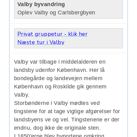
Valby byvandring
Oplev Valby og Carlsbergbyen
Privat gruppetur - klik her
Næste tur i Valby
Valby var tilbage i middelalderen en
landsby udenfor København. Her lå
bondegårde og landevejen mellem
København og Roskilde gik gennem
Valby.
Storbønderne i Valby mødtes ved
tingstene for at tage vigtige afgørelser for
landsbyens ve og vel. Tingstenene er der
endnu, dog ikke de originale sten.
I 1850'erne blev byportene omkring