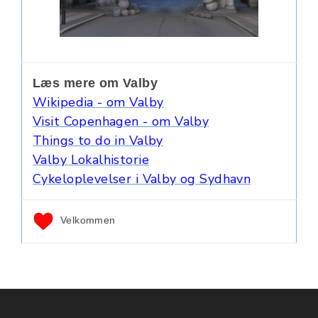
Læs mere om Valby
Wikipedia - om Valby
Visit Copenhagen - om Valby
Things to do in Valby
Valby Lokalhistorie
Cykeloplevelser i Valby og Sydhavn
Velkommen