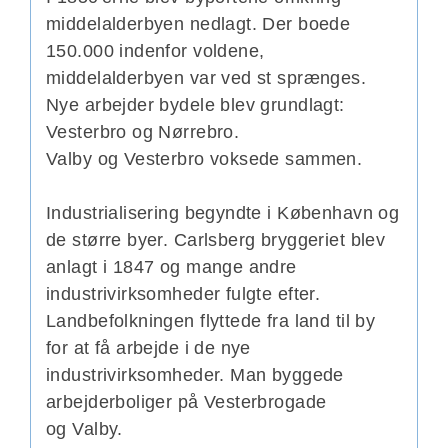
middelalderbyen nedlagt. Der boede
150.000 indenfor voldene,
middelalderbyen var ved st sprænges.
Nye arbejder bydele blev grundlagt:
Vesterbro og Nørrebro.
Valby og Vesterbro voksede sammen.
Industrialisering begyndte i København og
de større byer. Carlsberg bryggeriet blev
anlagt i 1847 og mange andre
industrivirksomheder fulgte efter.
Landbefolkningen flyttede fra land til by
for at få arbejde i de nye
industrivirksomheder. Man byggede
arbejderboliger på Vesterbrogade
og Valby.