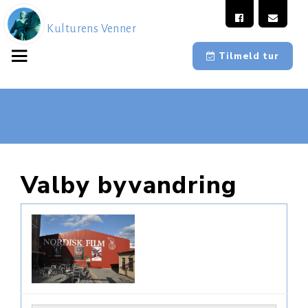
Kulturens Venner
Tilmeld tur
Valby byvandring