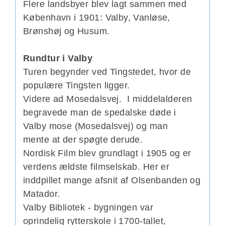
Flere landsbyer blev lagt sammen med
København i 1901: Valby, Vanløse,
Brønshøj og Husum.
Rundtur i Valby
Turen begynder ved Tingstedet, hvor de
populære Tingsten ligger.
Videre ad Mosedalsvej. I middelalderen
begravede man de spedalske døde i
Valby mose (Mosedalsvej) og man
mente at der spøgte derude.
Nordisk Film blev grundlagt i 1905 og er
verdens ældste filmselskab. Her er
inddpillet mange afsnit af Olsenbanden og
Matador.
Valby Bibliotek - bygningen var
oprindelig rytterskole i 1700-tallet,