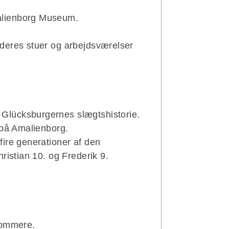
alienborg Museum.
deres stuer og arbejdsværelser
Glücksburgernes slægtshistorie.
 på Amalienborg.
ire generationer af den
ristian 10. og Frederik 9.
rkommere.