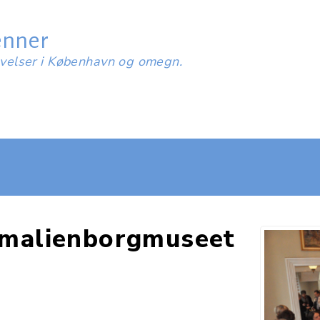
enner
evelser i København og omegn.
malienborgmuseet