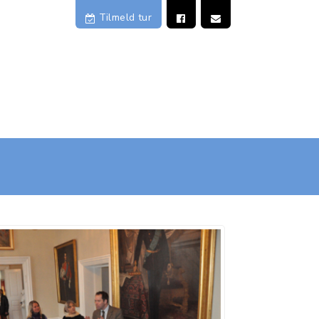
Tilmeld
tur