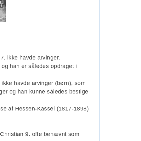
7. ikke havde arvinger.
 og han er således opdraget i
 ikke havde arvinger (børn), som
lger og han kunne således bestige
uise af Hessen-Kassel (1817-1898)
 Christian 9. ofte benævnt som