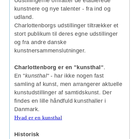
Udstillingerne omfatter de etablerede
kunstnere og nye talenter - fra ind og
udland.
Charlottenborgs udstillinger tiltrækker et
stort publikum til deres egne udstillinger
og fra andre danske
kunstnersammenslutninger.
Charlottenborg er en "kunsthal"
.
En "
kunsthal"
- har ikke nogen fast
samling af kunst, men arrangerer aktuelle
kunstudstillinger af samtidskunst. Der
findes en lille håndfuld kunsthaller i
Danmark.
Hvad er en kunsthal
Historisk