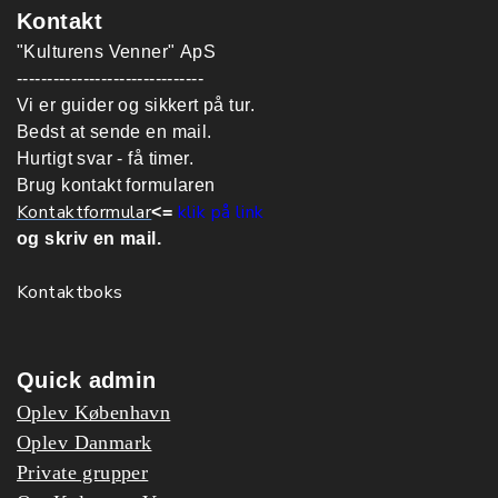
Kontakt
"Kulturens Venner" ApS
-------------------------------
Vi er guider og sikkert på tur.
Bedst at sende en mail.
Hurtigt svar - få timer.
Brug kontakt formularen
Kontaktformular
klik på link
<=
og skriv en mail.
Kontaktboks
Quick admin
Oplev København
Oplev Danmark
Private grupper