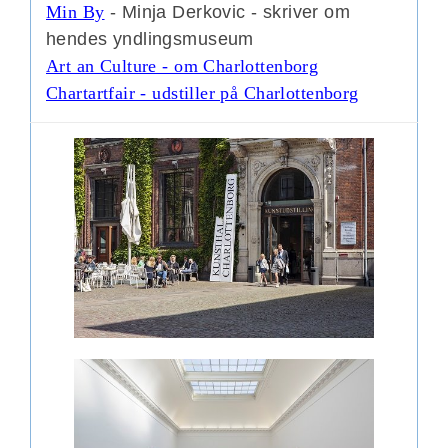
Min By
- Minja Derkovic - skriver om
hendes yndlingsmuseum
Art an Culture - om Charlottenborg
Chartartfair - udstiller på Charlottenborg