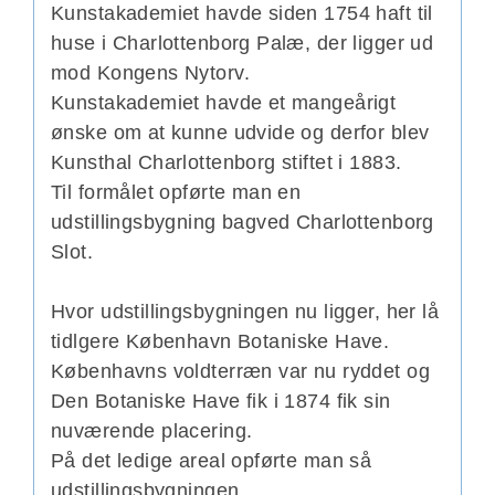
Kunstakademiet havde siden 1754 haft til
huse i Charlottenborg Palæ, der ligger ud
mod Kongens Nytorv.
Kunstakademiet havde et mangeårigt
ønske om at kunne udvide og derfor blev
Kunsthal Charlottenborg stiftet i 1883.
Til formålet opførte man en
udstillingsbygning
bagved Charlottenborg
Slot.
Hvor udstillingsbygningen nu ligger, her lå
tidlgere
København Botaniske Have.
Københavns voldterræn var nu ryddet og
Den Botaniske Have fik i 1874 fik sin
nuværende placering.
På det ledige areal opførte man så
udstillingsbygningen.