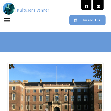
Kulturens Venner
Tilmeld tur