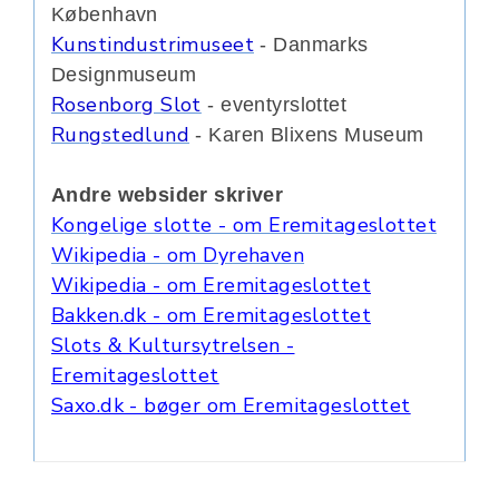
København
Kunstindustrimuseet
- Danmarks
Designmuseum
Rosenborg Slot
- eventyrslottet
Rungstedlund
- Karen Blixens Museum
Andre websider skriver
Kongelige slotte - om Eremitageslottet
Wikipedia - om Dyrehaven
Wikipedia - om Eremitageslottet
Bakken.dk - om Eremitageslottet
Slots & Kultursytrelsen -
Eremitageslottet
Saxo.dk - bøger om Eremitageslottet