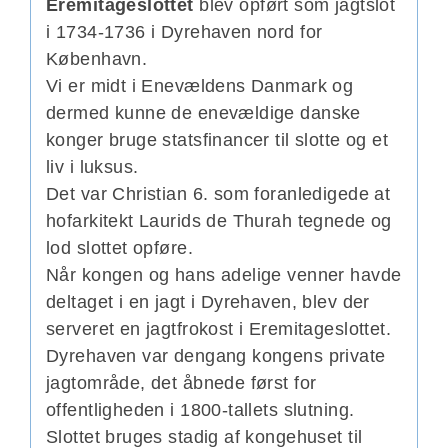
Eremitageslottet
blev opført som jagtslot
i 1734-1736 i Dyrehaven nord for
København.
Vi er midt i Enevældens Danmark og
dermed kunne de enevældige danske
konger bruge statsfinancer til slotte og et
liv i luksus.
Det var Christian 6. som foranledigede at
hofarkitekt Laurids de Thurah tegnede og
lod slottet opføre.
Når kongen og hans adelige venner havde
deltaget i en jagt i Dyrehaven, blev der
serveret en jagtfrokost i Eremitageslottet.
Dyrehaven var dengang kongens private
jagtområde, det åbnede først for
offentligheden i 1800-tallets slutning.
Slottet bruges stadig af kongehuset til