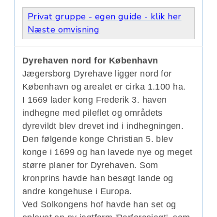
Privat gruppe - egen guide - klik her
Næste omvisning
Dyrehaven nord for København
Jægersborg Dyrehave ligger nord for
København og arealet er cirka 1.100 ha.
I 1669 lader kong Frederik 3. haven
indhegne med pileflet og områdets
dyrevildt blev drevet ind i indhegningen.
Den følgende konge Christian 5. blev
konge i 1699 og han lavede nye og meget
større planer for Dyrehaven. Som
kronprins havde han besøgt lande og
andre kongehuse i Europa.
Ved Solkongens hof havde han set og