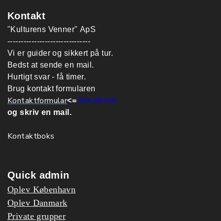
Kontakt
"Kulturens Venner" ApS
-------------------------------
Vi er guider og sikkert på tur.
Bedst at sende en mail.
Hurtigt svar - få timer.
Brug kontakt formularen
Kontaktformular
klik på link
<=
og skriv en mail.
Kontaktboks
Quick admin
Oplev København
Oplev Danmark
Private grupper