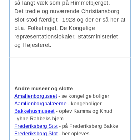
så langt væk som på Himmelbjerget.
Det tredie og nuværende Christiansborg
Slot stod færdigt i 1928 og der er så her at
bl.a. Folketinget, De Kongelige
repræsentationslokaler, Statsministeriet
og Højesteret.
Andre museer og slotte
Amalienborguseet
- se kongelige boliger
Aamlienborgpalæerne
- kongeboliger
Bakkehusmuseet
- oplev Kamma og Knud
Lyhne Rahbeks hjem
Frederiksberg
S
lot
- på Frederiksberg Bakke
Frederiksborg Slot
- her opleves