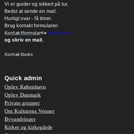
Vi er guider og sikkert på tur.
Bedst at sende en mail.
Hurtigt svar - få timer.
Brug kontakt formularen
Kontaktformular
klik på link
<=
og skriv en mail.
Kontaktboks
Quick admin
Oplev København
Oplev Danmark
Private grupper
Om Kulturens Venner
Byvandringer
Kirker og kirkegårde