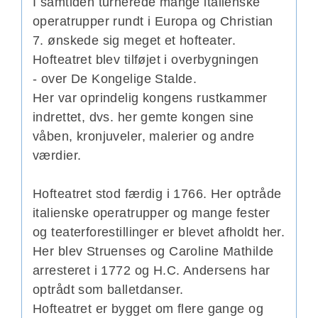
I samtiden turnerede mange italienske
operatrupper rundt i Europa og Christian
7. ønskede sig meget et hofteater.
Hofteatret blev tilføjet i overbygningen
- over De Kongelige Stalde.
Her var oprindelig kongens rustkammer
indrettet, dvs. her gemte kongen sine
våben, kronjuveler, malerier og andre
værdier.
Hofteatret stod færdig i 1766. Her optråde
italienske operatrupper og mange fester
og teaterforestillinger er blevet afholdt her.
Her blev Struenses og Caroline Mathilde
arresteret i 1772 og H.C. Andersens har
optrådt som balletdanser.
Hofteatret er bygget om flere gange og