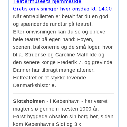
Teatermuseets hjemmeside
Gratis omvisninger hver onsdag kl. 14.00
Når entrebilletten er betalt får du en god
og spændende rundtur på teatret.
Efter omvisningen kan du se og opleve
hele teatret på egen hånd: Foyen,
scenen, balkonerne og de små loger, hvor
bl.a. Struense og Caroline Mathilde og
den senere konge Frederik 7. og grevinde
Danner har tilbragt mange aftener.
Hofteatret er et stykke levende
Danmarkshistorie.
Slotsholmen
- i København - har været
magtens ø gennem næsten 1000 år.
Først byggede Absalon sin borg her, siden
kom Københavns Slot og 3 x