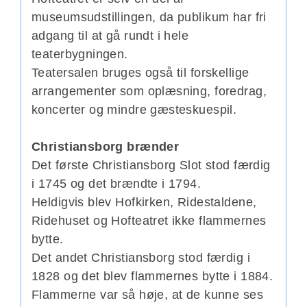
museumsudstillingen, da publikum har fri
adgang til at gå rundt i hele
teaterbygningen.
Teatersalen bruges også til forskellige
arrangementer som oplæsning, foredrag,
koncerter og mindre gæsteskuespil.
Christiansborg brænder
Det første Christiansborg Slot stod færdig
i 1745 og det brændte i 1794.
Heldigvis blev Hofkirken, Ridestaldene,
Ridehuset og Hofteatret ikke flammernes
bytte.
Det andet Christiansborg stod færdig i
1828 og det blev flammernes bytte i 1884.
Flammerne var så høje, at de kunne ses