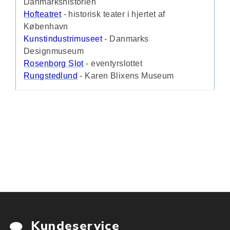
Danmarkshistorien
Hofteatret
- historisk teater i hjertet af
København
Kunstindustrimuseet
- Danmarks
Designmuseum
Rosenborg Slot
- eventyrslottet
Rungstedlund
- Karen Blixens Museum
Kundeservice