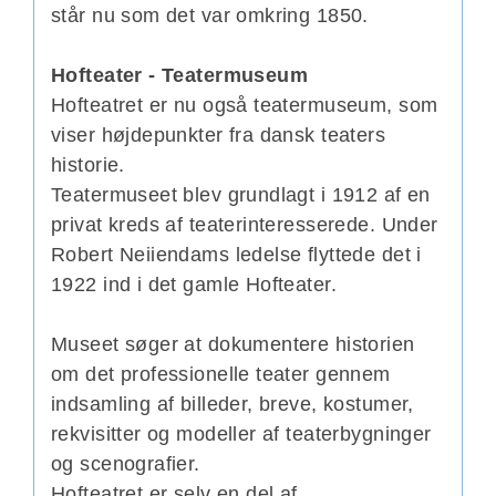
står nu som det var omkring 1850.
Hofteater - Teatermuseum
Hofteatret er nu også teatermuseum, som
viser højdepunkter fra dansk teaters
historie.
Teatermuseet blev grundlagt i 1912 af en
privat kreds af teaterinteresserede. Under
Robert Neiiendams ledelse flyttede det i
1922 ind i det gamle Hofteater.
Museet søger at dokumentere historien
om det professionelle teater gennem
indsamling af billeder, breve, kostumer,
rekvisitter og modeller af teaterbygninger
og scenografier.
Hofteatret er selv en del af