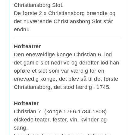
Christiansborg Slot.
De første 2 x Christiansborg brændte og
det nuværende Christiansborg Slot står
endnu.
Hofteatrer
Den enevældige konge Christian 6. lod
det gamle slot nedrive og derefter lod han
opføre et slot som var værdig for en
enevædig konge, det blev så til det første
Christiansborg, det stod færdig i 1745.
Hofteater
Christian 7. (konge 1766-1784-1808)
elskede teater, fester, vin, kvinder og
sang.