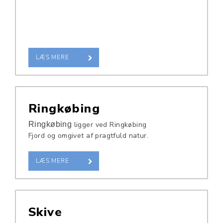
LÆS MERE
Ringkøbing
Ringkøbing
ligger ved Ringkøbing
Fjord og omgivet af pragtfuld natur.
LÆS MERE
Skive