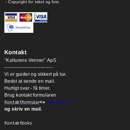
- Copyright for tekst og foto
Kontakt
"Kulturens Venner" ApS
-------------------------------
Vi er guider og sikkert på tur.
Bedst at sende en mail.
Hurtigt svar - få timer.
Brug kontakt formularen
Kontaktformular
klik på link
<=
og skriv en mail.
Kontaktboks