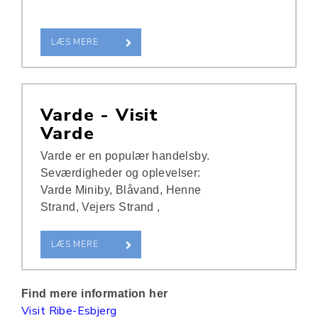
LÆS MERE
Varde - Visit
Varde
Varde er en populær handelsby.
Seværdigheder og oplevelser:
Varde Miniby, Blåvand, Henne
Strand, Vejers Strand ,
LÆS MERE
Find mere information her
Visit Ribe-Esbjerg