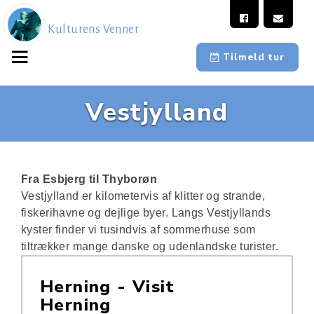
Kulturens Venner
Tilmeld tur
Vestjylland
Fra Esbjerg til Thyborøn
Vestjylland er kilometervis af klitter og strande,
fiskerihavne og dejlige byer. Langs Vestjyllands
kyster finder vi tusindvis af sommerhuse som
tiltrækker mange danske og udenlandske turister.
Herning - Visit
Herning