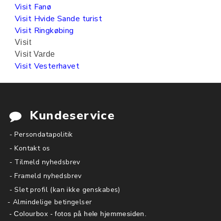
Visit Fanø
Visit Hvide Sande turist
Visit Ringkøbing
Visit
Visit Varde
Visit Vesterhavet
Kundeservice
- Persondatapolitik
- Kontakt os
- Tilmeld nyhedsbrev
- Frameld nyhedsbrev
- Slet profil (kan ikke genskabes)
-
Almindelige betingelser
- Colourbox - fotos på hele hjemmesiden.