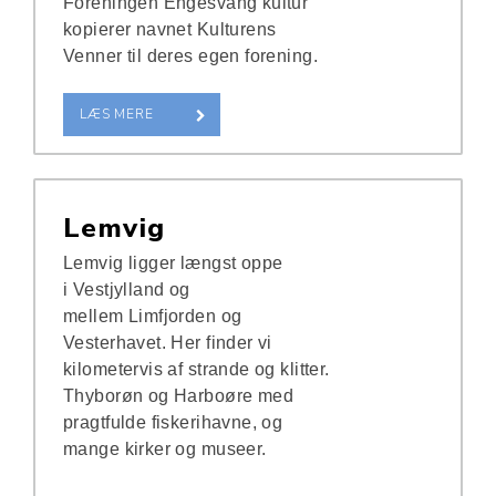
Foreningen Engesvang kultur
kopierer navnet Kulturens
Venner til deres egen forening.
LÆS MERE
Lemvig
Lemvig ligger længst oppe
i Vestjylland og
mellem Limfjorden og
Vesterhavet. Her finder vi
kilometervis af strande og klitter.
Thyborøn og Harboøre med
pragtfulde fiskerihavne, og
mange kirker og museer.