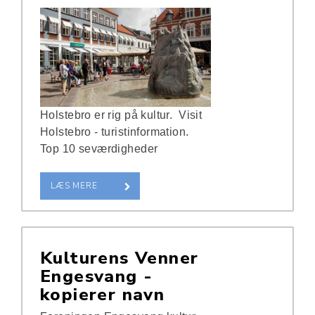
Holstebro er rig på kultur. Visit
Holstebro - turistinformation.
Top 10 seværdigheder
LÆS MERE
Kulturens Venner
Engesvang -
kopierer navn