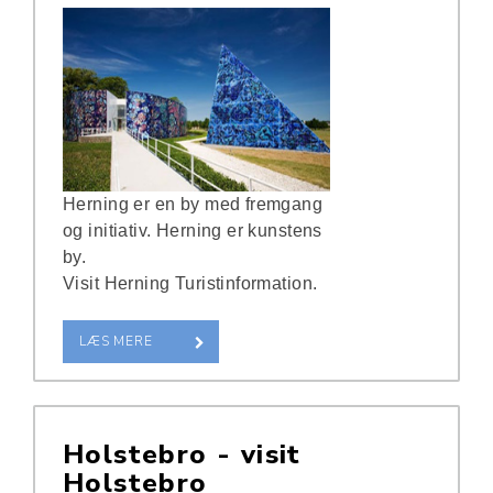
Herning er en by med fremgang
og initiativ. Herning er kunstens
by.
Visit Herning Turistinformation.
LÆS MERE
Holstebro - visit
Holstebro